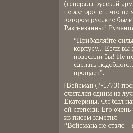
(генерала русской арм
нерасторопен, что не 
котором русские были
Разгневанный Румянце
“Прибавляйте сил
корпусу... Если вы
повесили бы! Не по
сделать подобного.
прощает”.
[Вейсман (?-1773) пр
считался одним из лу
Екатерины. Он был на
ой степени. Его очень
из писем заметил:
“Вейсмана не стало – 