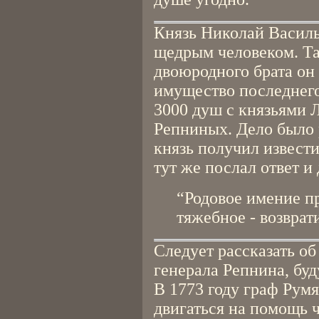
Князь Николай Васил
щедрым человеком. Та
двоюродного брата он 
имущество последнего
3000 душ с князьями 
Репниных. Дело было 
князь получил извести
тут же послал ответ и
“Родовое имение пр
тяжебное - возврат
Следует рассказать об
генерала Репнина, бу
В 1773 году граф Рум
двигаться на помощь 