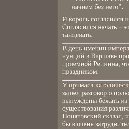
начнем без него”.
И король согласился н
Согласился начать – эт
танцевать.
В день именин импер
нунций в Варшаве про
приемной Репнина, чт
праздником.
У примаса католичес
зашел разговор о поль
вынуждены бежать из 
существования разли
Понятовский сказал, ч
бы в очень затрудните