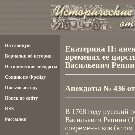
На главную
Екатерина II: ане
временах ее царст
Ворчалки об истории
Васильевич Репн
Исторические анекдоты
Сонник по Фрейду
Анекдоты № 436 от 
Письмо автору
Поиск по сайту
RSS
В 1768 году русский 
Васильевич Репнин (1
Рассылки
современников (в том 