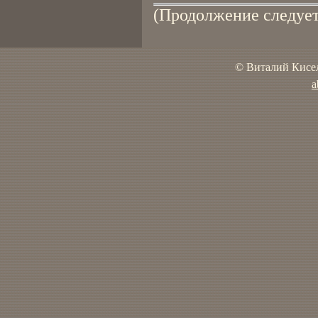
(Продолжение следует
© Виталий Кисел
a