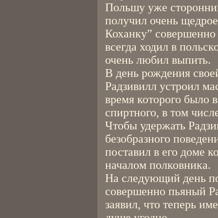
Польшу уже сторонни
получил очень щедрое
Коханку” совершенно 
всегда ходил в польс
очень любил выпить.
В день рождения свое
Радзивилл устроил мас
время которого было 
спиртного, в том числ
Чтобы удержать Радзи
безобразного поведени
поставил в его доме к
началом полковника.
На следующий день по
совершенно пьяный Р
заявил, что теперь име
душе угодно.