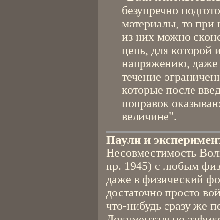
безупречно подгот
материалы, то при
из них можно скон
цепь, для которой 
напряжению, даже 
течение ограниченн
которые после вве
поправок оказываю
величине".
Паули и эксперимен
Несовместимость Воль
пр. 1945) с любым фи
даже в физический фо
достаточно просто вой
что-нибудь сразу же п
Документально зафик