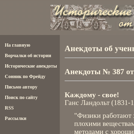
На главную
Анекдоты об учены
Ворчалки об истории
Исторические анекдоты
Анекдоты № 387 от 
Сонник по Фрейду
Письмо автору
Каждому - свое!
Поиск по сайту
Ганс Ландольт (1831-
RSS
"Физики работают
Рассылки
плохими веществам
методами с хороши