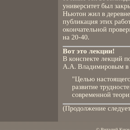
университет был закры
Ньютон жил в деревне
публикация этих рабо
окончательной провер
на 20-40.
Вот это лекции!
В конспекте лекций п
А.А. Владимировым в 
"Целью настоящего
развитие трудносте
современной теории
(Продолжение следует
© Виталий Кисел