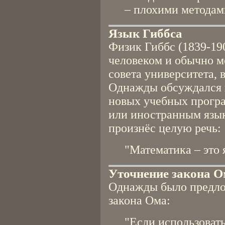
– плохими методам
Язык Гиббса
Физик Гиббс (1839-19
человеком и обычно м
совета университета, 
Однажды обсуждался в
новых учебных програ
или иностранным язык
произнёс целую речь:
"Математика – это 
Уточнение закона 
Однажды было предло
закона Ома:
"Если использоват