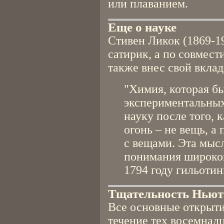
или плаванием.
Еще о науке
Стивен Ликок (1869-19
сатирик, а по совмест
также внес свой вкла
"Химия, которая б
экспериментальных
науку после того, 
огонь – не вещь, а
с вещами. Эта мыс
понимания широкой
1794 году гильотин
Тщательность Ньют
Все основные открыт
течение тех восемнад