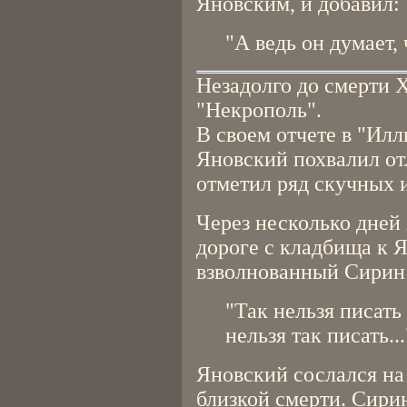
Яновским, и добавил:
"А ведь он думает,
Незадолго до смерти 
"Некрополь".
В своем отчете в "Ил
Яновский похвалил от
отметил ряд скучных 
Через несколько дней
дороге с кладбища к 
взволнованный Сирин 
"Так нельзя писать
нельзя так писать...
Яновский сослался на 
близкой смерти. Сири