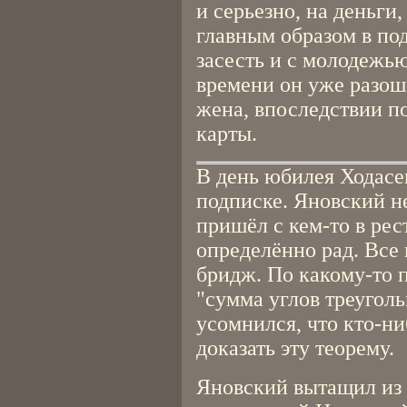
и серьезно, на деньги
главным образом в по
засесть и с молодежь
времени он уже разоше
жена, впоследствии п
карты.
В день юбилея Ходасе
подписке. Яновский не
пришёл с кем-то в рес
определённо рад. Все
бридж. По какому-то п
"сумма углов треуголь
усомнился, что кто-ни
доказать эту теорему.
Яновский вытащил из 