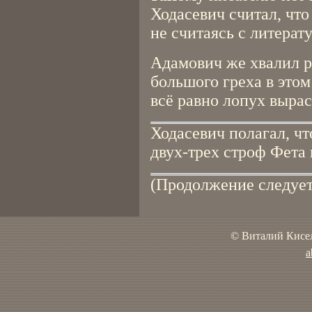
Ходасевич считал, что
не считаясь с литерат
Адамович же хвалил р
большого греха в этом 
всё равно лопух вырас
Ходасевич полагал, ч
двух-трех строф Фета 
(Продолжение следует
© Виталий Кисел
a