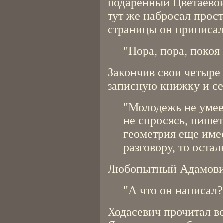
подаренный Цветаевой
тут же набросал прост
страницы он приписал
"Пора, пора, покоя 
Закончив свои четыре 
записную книжку и се
"Молодежь не умее
не спросясь, пишет
геометрия еще име
разговору, то оста
Любопытный Адамови
"А что он написал?
Ходасевич прочитал в