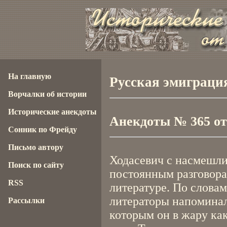
На главную
Русская эмиграция
Ворчалки об истории
Исторические анекдоты
Анекдоты № 365 от 
Сонник по Фрейду
Письмо автору
Ходасевич с насмешли
Поиск по сайту
постоянным разговора
RSS
литературе. По словам
литераторы напоминал
Рассылки
которым он в жару ка