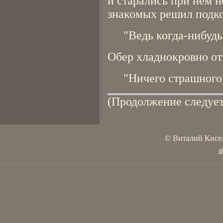
и старались при нем не
знакомых решил подко
"Ведь когда-нибудь
Обер хладнокровно от
"Ничего страшного
(Продолжение следует
© Виталий Кисел
a