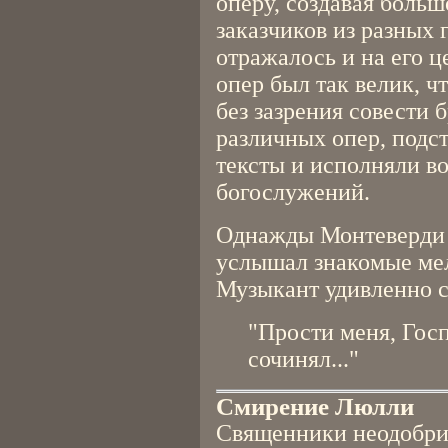
оперу, создавая боль
заказчиков из разных 
отражалось и на его ц
опер был так велик, 
без зазрения совести
различных опер, подс
тексты и исполняли в
богослужений.
Однажды Монтеверди з
услышал знакомые мел
Музыкант удивленно с
"Прости меня, Госпо
сочинял..."
Смирение Люлли
Священники неодобри