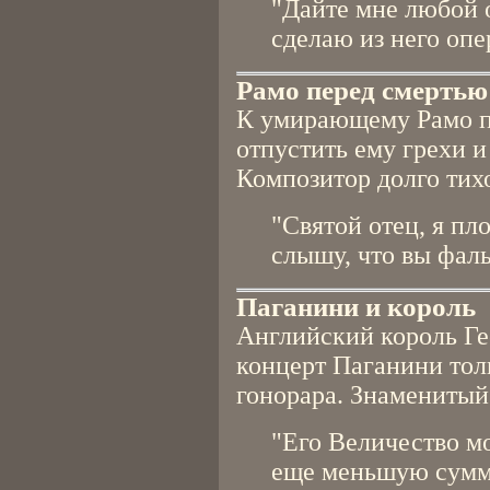
"Дайте мне любой 
сделаю из него опе
Рамо перед смертью
К умирающему Рамо п
отпустить ему грехи и
Композитор долго тих
"Святой отец, я пл
слышу, что вы фал
Паганини и король
Английский король Гео
концерт Паганини тол
гонорара. Знаменитый
"Его Величество м
еще меньшую сумму