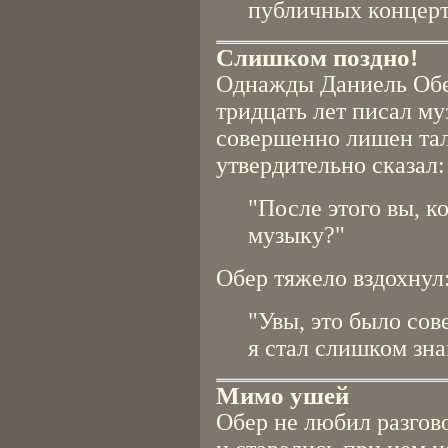
публичных концерт
Слишком поздно!
Однажды Даниель Обер
тридцать лет писал му
совершенно лишен тал
утвердительно сказал:
"После этого вы, к
музыку?"
Обер тяжело вздохнул
"Увы, это было сов
я стал слишком зн
Мимо ушей
Обер не любил разгово