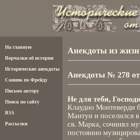
На главную
Анекдоты из жизн
Ворчалки об истории
Исторические анекдоты
Анекдоты № 278 от 
Сонник по Фрейду
Письмо автору
Не для тебя, Господи.
Поиск по сайту
Клаудио Монтеверди б
RSS
Мантуи и поселился в
св. Марка, сочинял му
Рассылки
постоянно музицирова