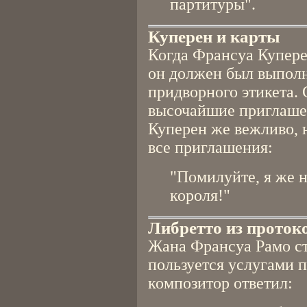
партитуры".
Куперен и карты
Когда Франсуа Купере
он должен был выполн
придворного этикета. 
высочайшие приглашен
Куперен же вежливо, н
все приглашения:
"Помилуйте, я же н
короля!"
Либретто из проток
Жана Франсуа Рамо ста
пользуется услугами п
композитор ответил: