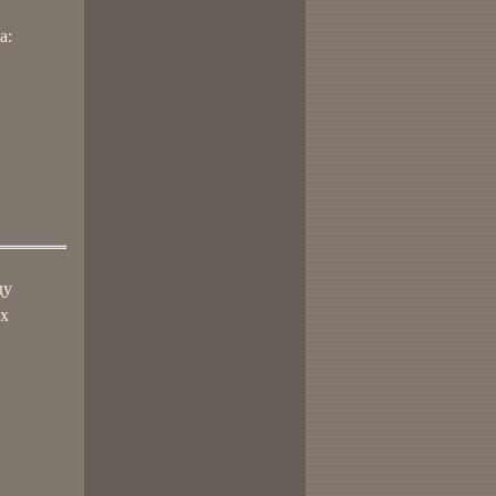
а:
ду
ах