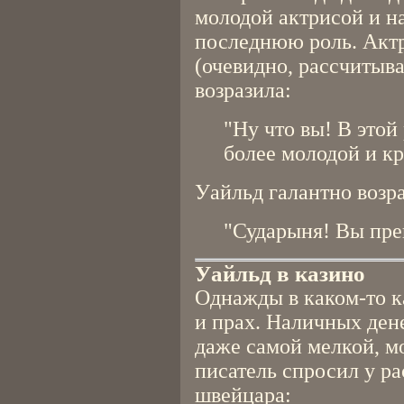
молодой актрисой и на
последнюю роль. Акт
(очевидно, рассчитыв
возразила:
"Ну что вы! В этой
более молодой и к
Уайльд галантно возра
"Сударыня! Вы пре
Уайльд в казино
Однажды в каком-то к
и прах. Наличных дене
даже самой мелкой, мо
писатель спросил у р
швейцара: