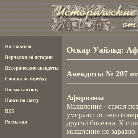
На главную
Оскар Уайльд: Аф
Ворчалки об истории
Исторические анекдоты
Анекдоты № 207 от 
Сонник по Фрейду
Письмо автору
Афоризмы
Поиск по сайту
Мышление - самая нез
RSS
умирают от него совер
другой болезни. К сча
Рассылки
мышление не заразно