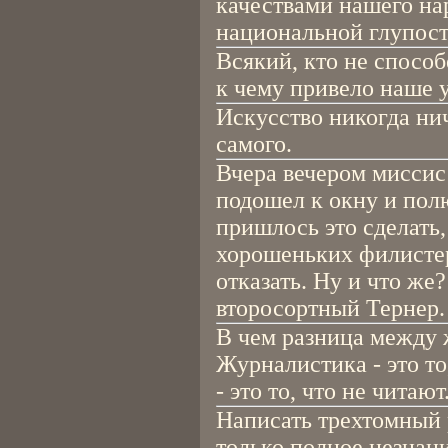
качествами нашего на
национальной глупост
Всякий, кто не способе
к чему привело наше 
Искусство никогда нич
самого.
Вчера вечером миссис
подошел к окну и пол
пришлось это сделать, 
хорошеньких филистер
отказать. Ну и что же
второсортный Тернер.
В чем разница между 
Журналистика - это то,
- это то, что не читают
Написать трехтомный 
только полное незнани