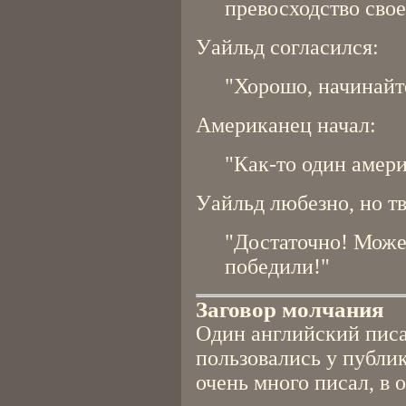
превосходство свое
Уайльд согласился:
"Хорошо, начинайте
Американец начал:
"Как-то один амер
Уайльд любезно, но тв
"Достаточно! Може
победили!"
Заговор молчания
Один английский писа
пользовались у публи
очень много писал, в 