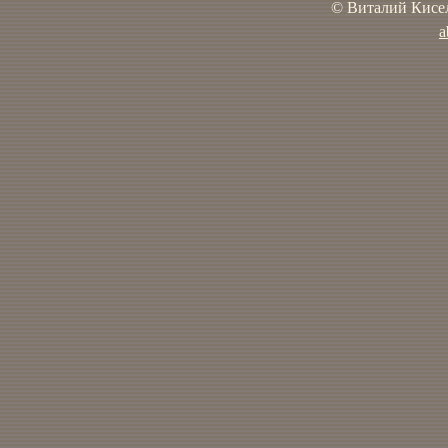
© Виталий Кисел
a