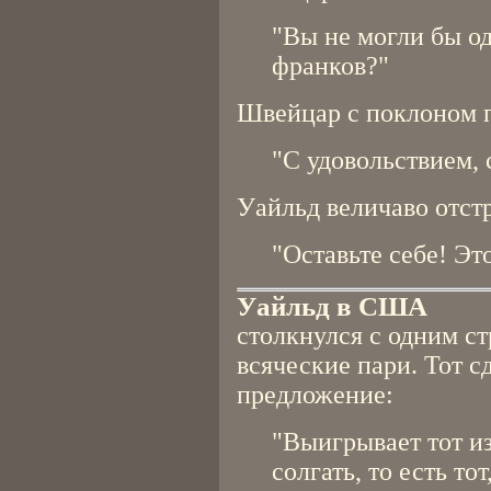
"Вы не могли бы о
франков?"
Швейцар с поклоном п
"С удовольствием, 
Уайльд величаво отстр
"Оставьте себе! Эт
Уайльд в США
столкнулся с одним с
всяческие пари. Тот 
предложение:
"Выигрывает тот из
солгать, то есть то