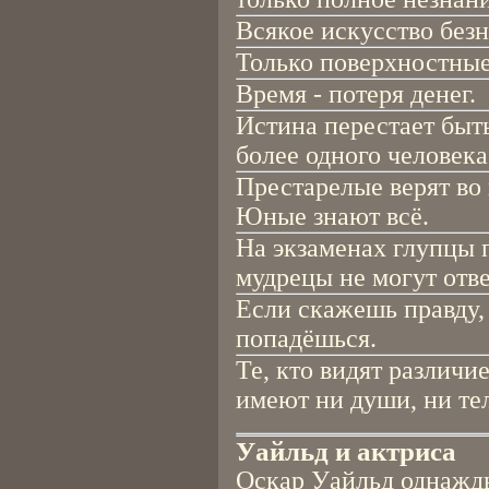
Всякое искусство безн
Только поверхностные
Время - потеря денег.
Истина перестает быть
более одного человека
Престарелые верят во 
Юные знают всё.
На экзаменах глупцы 
мудрецы не могут отве
Если скажешь правду, 
попадёшься.
Те, кто видят различи
имеют ни души, ни тел
Уайльд и актриса
Оскар Уайльд однажды