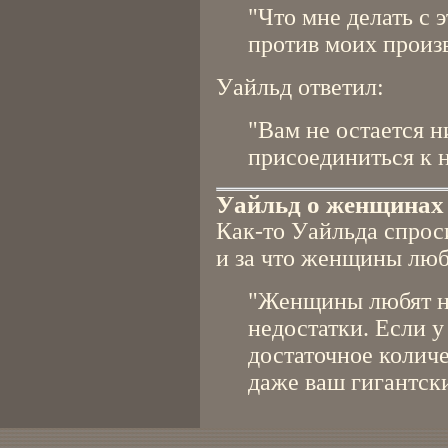
"Что мне делать с 
против моих произ
Уайльд ответил:
"Вам не остается н
присоединиться к 
Уайльд о женщинах
Как-то Уайльда спроси
и за что женщины люб
"Женщины любят на
недостатки. Если у
достаточное количе
даже ваш гигантск