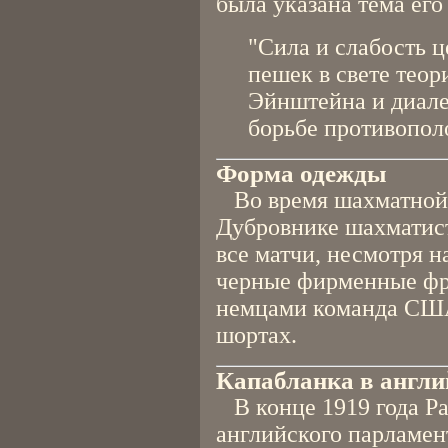
была указана тема его
"Сила и слабость 
пешек в свете тео
Эйнштейна и диале
борьбе противопол
Форма одежды
Во время шахматной 
Дубровнике шахматис
все матчи, несмотря н
черные фирменные фра
немцами команда США
шортах.
Капабланка в англи
В конце 1919 года Ра
английского парламен