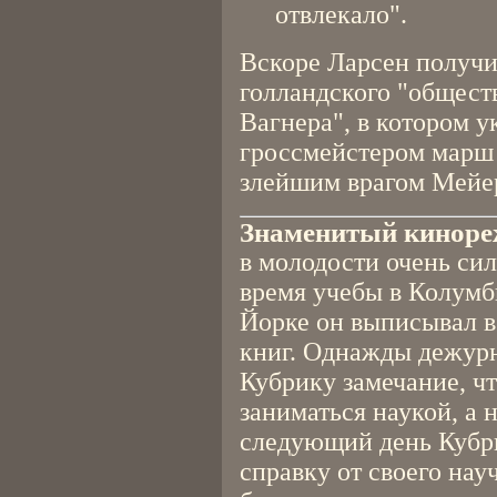
отвлекало".
Вскоре Ларсен получи
голландского "общест
Вагнера", в котором 
гроссмейстером марш 
злейшим врагом Мейе
Знаменитый киноре
в молодости очень си
время учебы в Колумб
Йорке он выписывал в
книг. Однажды дежур
Кубрику замечание, ч
заниматься наукой, а 
следующий день Кубри
справку от своего нау