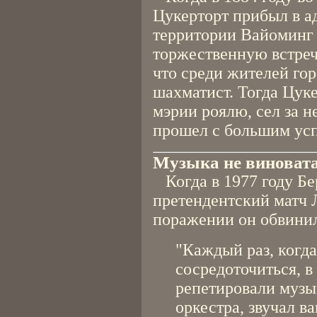
Цукерторт прибыл в а
территории Вайоминг
торжественную встреч
что среди жителей го
шахматист. Тогда Цук
мэрии роялю, сел за н
прошел с большим ус
Музыка не виноват
Когда в 1977 году Бе
претендентский матч 
поражении он обвинил.
"Каждый раз, когд
сосредоточиться, в
репетировали музы
оркестра, звучал в