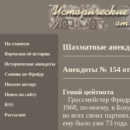
На главную
Шахматные анекдо
Ворчалки об истории
Исторические анекдоты
Анекдоты № 154 от 
Сонник по Фрейду
Письмо автору
Гений цейтнота
Поиск по сайту
Гроссмейстер Фридри
RSS
1968, по-моему, в Бох
во всех своих партиях.
Рассылки
ему было уже 73 года.