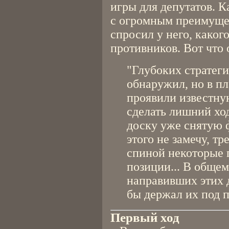
игры для депутатов. К
с огромным преимущес
спросил у него, каког
противников. Вот что 
"Глубоких стратеги
обнаружил, но в п
проявили известну
сделать лишний ход
доску уже снятую ф
этого не замечу, т
спиной некоторые 
позиции... В общем
направивших этих 
бы держал их под 
Первый ход