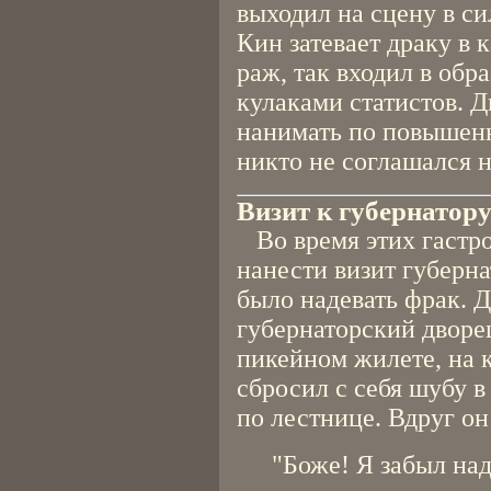
выходил на сцену в си
Кин затевает драку в 
раж, так входил в обр
кулаками статистов. 
нанимать по повышенн
никто не соглашался 
Визит к губернатор
Во время этих гастр
нанести визит губерна
было надевать фрак. 
губернаторский дворе
пикейном жилете, на 
сбросил с себя шубу 
по лестнице. Вдруг он
"Боже! Я забыл над