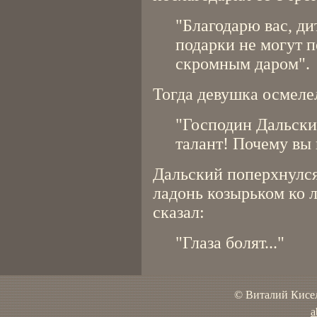
"Благодарю вас, д
подарки не могут п
скромным даром".
Тогда девушка осмеле
"Господин Дальский
талант! Почему вы 
Дальский поперхнулс
ладонь козырьком ко 
сказал:
"Глаза болят..."
© Виталий Кисел
a