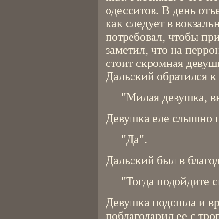
одесситов. В день от
как следует в вокзаль
потребовал, чтобы пр
заметил, что на перро
стоит скромная девуш
Дальский обратился к 
"Милая девушка, вы
Девушка еле слышно п
"Да".
Дальский был в благо
"Тогда подойдите с
Девушка подошла и вр
поблагодарил ее с тр