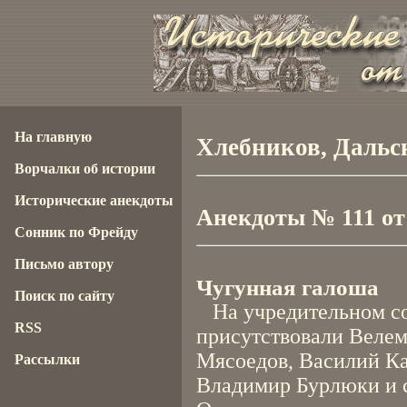
На главную
Хлебников, Дальск
Ворчалки об истории
Исторические анекдоты
Анекдоты № 111 от 1
Сонник по Фрейду
Письмо автору
Чугунная галоша
Поиск по сайту
На учредительном со
RSS
присутствовали Велем
Мясоедов, Василий Ка
Рассылки
Владимир Бурлюки и с