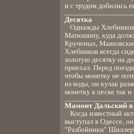
и с трудом добились е
Десятка
Однажды Хлебникова 
Матюшину, куда долж
Крученых, Маяковский
Хлебников всегда сиде
золотую десятку на до
приехал. Перед поездк
чтобы монетку не поте
из воды, он кулак раз
монетку в песке так и
Мамонт Дальский в
Когда известный акте
выступал в Одессе, он
"Разбойники" Шиллера