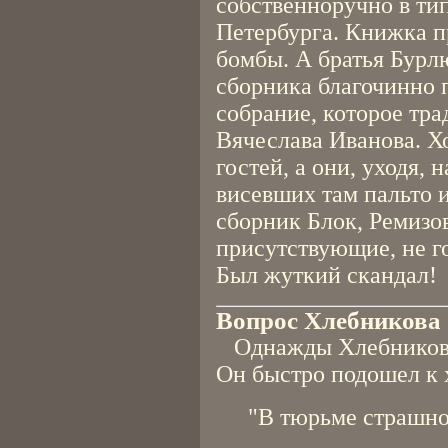
собственноручно в ти
Петербурга. Книжка п
бомбы. А братья Бурл
сборника благочинно 
собрание, которое тр
Вячеслава Иванова. Х
гостей, а они, уходя,
висевших там пальто 
сборник Блок, Ремизо
присутствующие, не г
Был жуткий скандал!
Вопрос Хлебникова
Однажды Хлебников 
Он быстро подошел к 
"В тюрьме страшно