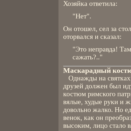
Хозяйка ответила:
"Нет".
Он отошел, сел за стол
оторвался и сказал:
"Это неправда! Там
сажать?.."
Маскарадный кост
Однажды на святках 
друзей должен был ид
костюм римского патр
вялые, худые руки и 
довольно жалко. Но ед
венок, как он преобра
высоким, лицо стало в