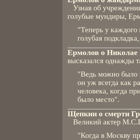
Узнав об учреждении
голубые мундиры, Ерм
"Теперь у каждого
голубая подкладка,
Ермолов о Николае 
высказался однажды т
"Ведь можно было к
он уж всегда как р
человека, когда пр
было место".
Щепкин о смерти Гр
Великий актер М.С.
"Когда в Москву п