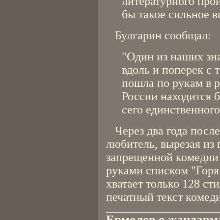
литературного прои
бы такое сильное в
Булгарин сообщал:
"Один из наших зн
вдоль и поперек с 
пошла по рукам в р
России находится б
сего единственного
Через два года после
любитель, вырезая из 
запрещенной комедии 
руками списком "Горя 
хватает только 128 ст
печатный текст комед
Ермолов о жандарм