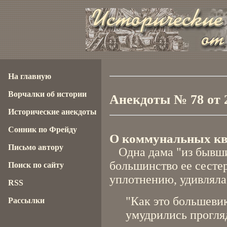
На главную
Ворчалки об истории
Анекдоты № 78 от 2
Исторические анекдоты
Сонник по Фрейду
О коммунальных кв
Письмо автору
Одна дама "из бывших
большинство ее сестер
Поиск по сайту
уплотнению, удивляла
RSS
"Как это большевик
Рассылки
умудрились прогля