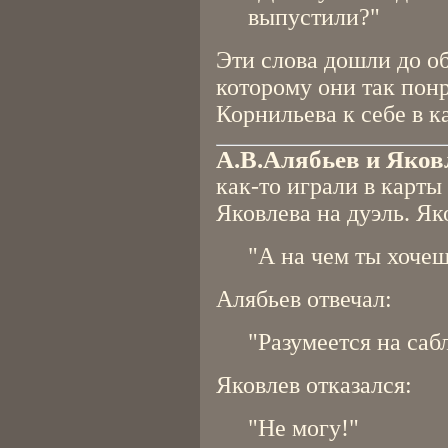
выпустили?"
Эти слова дошли до о
которому они так понр
Корнильева к себе в 
А.В.Алябьев и Яков
как-то играли в карты
Яковлева на дуэль. Як
"А на чем ты хочеш
Алябьев отвечал:
"Разумеется на саб
Яковлев отказался:
"Не могу!"