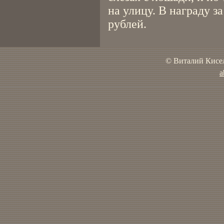
на улицу. В награду з
рублей.
© Виталий Кисел
a