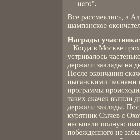
него".
Все рассмеялись, а Ал
шампанское окончате
Награды участника
Когда в Москве прохо
устривалось частенько
держали заклады на де
После окончания скач
цыганскими песнями и
программы происходил
таких скачек вышли дв
держали заклады. Пос
курятник Сычев с Охо
насыпали полную шапк
побежденного не забы