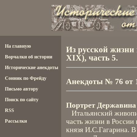
На главную
Из русской жизни 
XIX), часть 5.
Ворчалки об истории
Исторические анекдоты
Сонник по Фрейду
Анекдоты № 76 от 1
Письмо автору
Поиск по сайту
Портрет Державина
RSS
Итальянский живопи
часть жизни в России
Рассылки
князя И.С.Гагарина. В