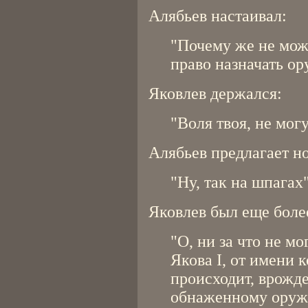
Алябьев настаивал:
"Почему же не мо
право назначать ор
Яковлев держался:
"Воля твоя, не могу
Алябьев предлагает н
"Ну, так на шпагах"
Яковлев был еще боле
"О, ни за что не мо
Якова I, от имени 
происходит, врожд
обнаженному оружи