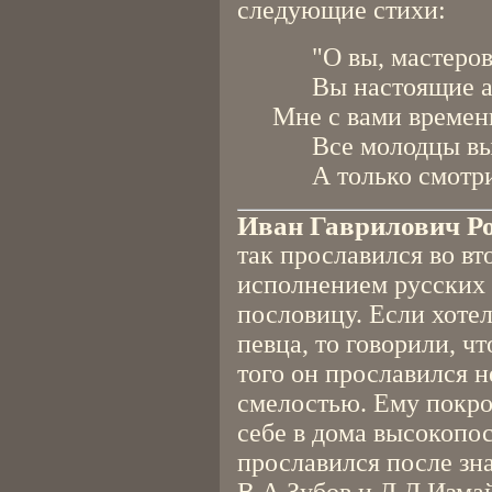
следующие стихи:
"О вы, мастеров
Вы настоящие а
Мне с вами времен
Все молодцы вы 
А только смотрит
Иван Гаврилович Р
так прославился во вт
исполнением русских 
пословицу. Если хотел
певца, то говорили, чт
того он прославился 
смелостью. Ему покро
себе в дома высокопо
прославился после зна